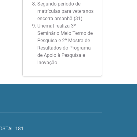
Segundo período de
matrículas para veteranos
encerra amanhã (31)
Unemat realiza 3º
Seminário Meio Termo de
Pesquisa e 2ª Mostra de
Resultados do Programa
de Apoio à Pesquisa e
Inovação
POSTAL 181