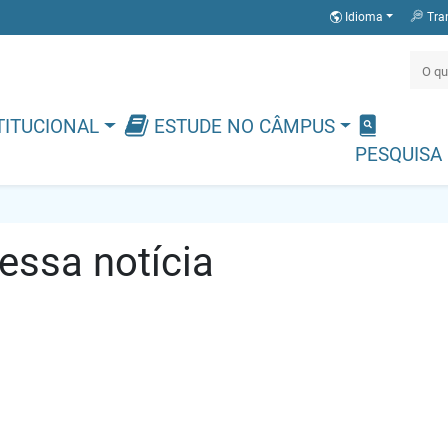
Idioma
Tra
TITUCIONAL
ESTUDE NO CÂMPUS
PESQUISA
ssa notícia