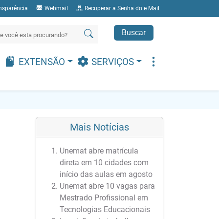
nsparência
Webmail
Recuperar a Senha do e Mail
Buscar
EXTENSÃO
SERVIÇOS
Mais Notícias
Unemat abre matrícula
direta em 10 cidades com
início das aulas em agosto
Unemat abre 10 vagas para
Mestrado Profissional em
Tecnologias Educacionais