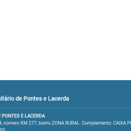
tário de Pontes e Lacerda
 PONTES E LACERDA
4, número KM 277, bairro ZONA RURAL. Complemento: CAIXA 
100