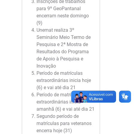
Inscrições de trabalhos
para 9º GeoPantanal
encerram neste domingo
(9)
Unemat realiza 3º
Seminário Meio Termo de
Pesquisa e 2ª Mostra de
Resultados do Programa
de Apoio à Pesquisa e
Inovação
Período de matrículas
extraordinárias inicia hoje
(6) e vai até dia 21
Período de matrículas
extraordinárias inicia
amanhã (6) e vai até dia 21
Segundo período de
matrículas para veteranos
encerra hoje (31)