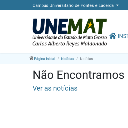
Campus Universitário de Pontes e Lacerda
INS
Página Inicial
Notícias
Notícias
Não Encontramos e
Ver as notícias