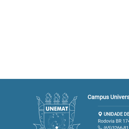
Campus Universi
UNIDADE DE
Rodovia BR 17
(65)3266-8