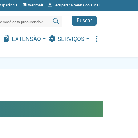
nsparência
Webmail
Recuperar a Senha do e Mail
Buscar
EXTENSÃO
SERVIÇOS