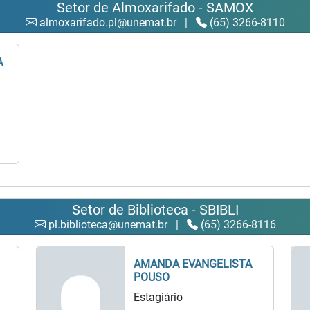
Setor de Almoxarifado - SAMOX
almoxarifado.pl@unemat.br
|
(65) 3266-8110
A
Setor de Biblioteca - SBIBLI
pl.biblioteca@unemat.br
|
(65) 3266-8116
AMANDA EVANGELISTA
POUSO
Estagiário