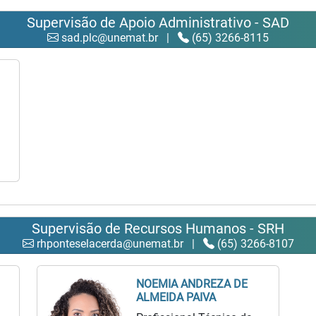
Supervisão de Apoio Administrativo - SAD
sad.plc@unemat.br
|
(65) 3266-8115
Supervisão de Recursos Humanos - SRH
rhponteselacerda@unemat.br
|
(65) 3266-8107
NOEMIA ANDREZA DE
ALMEIDA PAIVA