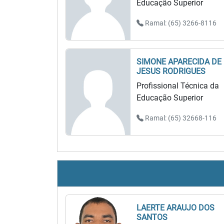
Educação Superior
Ramal: (65) 3266-8116
SIMONE APARECIDA DE
JESUS RODRIGUES
Profissional Técnica da
Educação Superior
Ramal: (65) 32668-116
LAERTE ARAUJO DOS
SANTOS