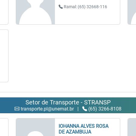
Ramal: (65) 32668-116
Setor de Transporte - STRANSP
transporte.pl@unemat.br
|
(65) 3266-8108
IOHANNA ALVES ROSA
DE AZAMBUJA