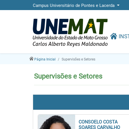
Campus Universitário de Pontes e Lacerda
INS
Página Inicial
Supervisões e Setores
Supervisões e Setores
CONSOELO COSTA
SOARES CARVALHO