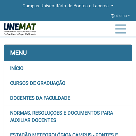
Campus Universitário de Pontes e Lacerda
Idioma
Página Inicial
Faculdades
FALCAS
MENU
INÍCIO
CURSOS DE GRADUAÇÃO
DOCENTES DA FACULDADE
NORMAS, RESOLUÇOES E DOCUMENTOS PARA
AUXILIAR DOCENTES
ESTAÇÃO METEOROLÓGICA CAMPUS - PONTES E