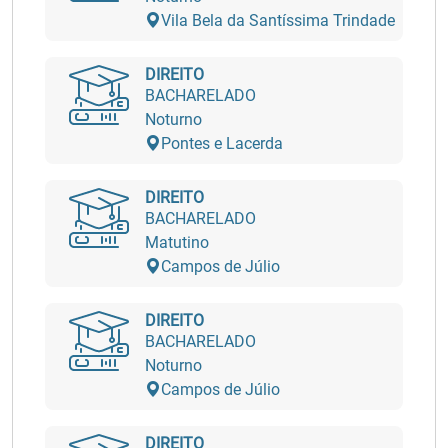
Vila Bela da Santíssima Trindade
DIREITO
BACHARELADO
Noturno
Pontes e Lacerda
DIREITO
BACHARELADO
Matutino
Campos de Júlio
DIREITO
BACHARELADO
Noturno
Campos de Júlio
DIREITO