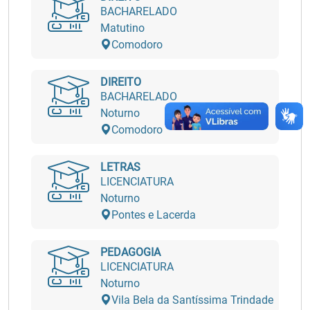
BACHARELADO
Matutino
Comodoro
DIREITO
BACHARELADO
Noturno
Comodoro
LETRAS
LICENCIATURA
Noturno
Pontes e Lacerda
PEDAGOGIA
LICENCIATURA
Noturno
Vila Bela da Santíssima Trindade