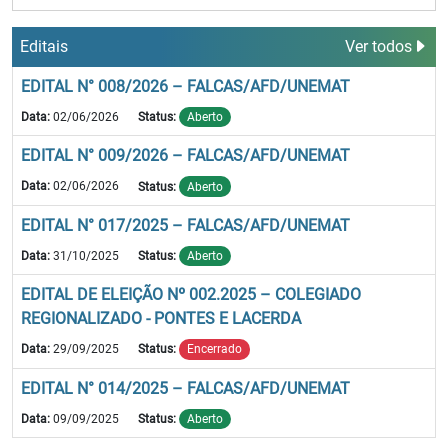
Editais
Ver todos
EDITAL N° 008/2026 – FALCAS/AFD/UNEMAT
Data:
02/06/2026
Status:
Aberto
EDITAL N° 009/2026 – FALCAS/AFD/UNEMAT
Data:
02/06/2026
Status:
Aberto
EDITAL N° 017/2025 – FALCAS/AFD/UNEMAT
Data:
31/10/2025
Status:
Aberto
EDITAL DE ELEIÇÃO Nº 002.2025 – COLEGIADO
REGIONALIZADO - PONTES E LACERDA
Data:
29/09/2025
Status:
Encerrado
EDITAL N° 014/2025 – FALCAS/AFD/UNEMAT
Data:
09/09/2025
Status:
Aberto