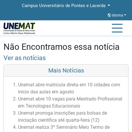
Campus Universitário de Pontes e Lacerda
Idioma
Página Inicial
Notícias
Notícias
Não Encontramos essa notícia
Ver as notícias
Mais Notícias
Unemat abre matrícula direta em 10 cidades com
início das aulas em agosto
Unemat abre 10 vagas para Mestrado Profissional
em Tecnologias Educacionais
Unemat prorroga inscrições para bolsas de
iniciação científica até quarta-feira (12)
Unemat realiza 3º Seminário Meio Termo de