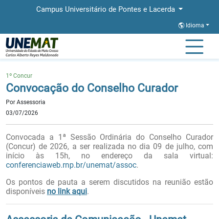
Campus Universitário de Pontes e Lacerda
Idioma
Página Inicial
Notícias
Convocação do Conselho Curador
1º Concur
Convocação do Conselho Curador
Por Assessoria
03/07/2026
Convocada a 1ª Sessão Ordinária do Conselho Curador
(Concur) de 2026, a ser realizada no dia 09 de julho,
com
início às 15h, no endereço da sala virtual:
conferenciaweb.rnp.br/unemat/assoc
.
Os pontos de pauta a serem discutidos na reunião estão
disponíveis
no link aqui
.