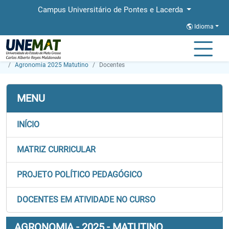
Campus Universitário de Pontes e Lacerda
Idioma
Página Inicial
Faculdades
FALCAS
Graduação
Agronomia 2025 Matutino
Docentes
MENU
INÍCIO
MATRIZ CURRICULAR
PROJETO POLÍTICO PEDAGÓGICO
DOCENTES EM ATIVIDADE NO CURSO
AGRONOMIA - 2025 - MATUTINO