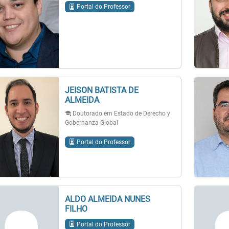
Portal do Professor
JEISON BATISTA DE
ALMEIDA
Doutorado em Estado de Derecho y
Gobernanza Global
Portal do Professor
ALDO ALMEIDA NUNES
FILHO
Portal do Professor