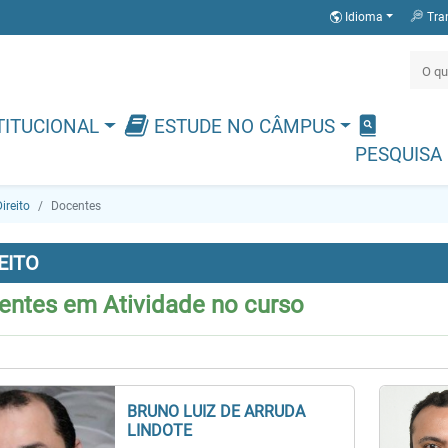
Idioma
Tra
TITUCIONAL
ESTUDE NO CÂMPUS
PESQUISA
ireito
Docentes
EITO
entes em Atividade no curso
BRUNO LUIZ DE ARRUDA
LINDOTE