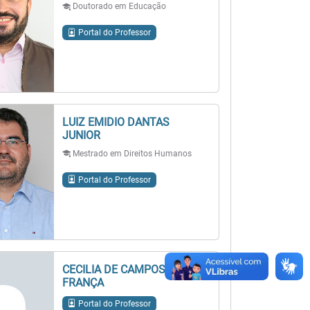
Doutorado em Educação
Portal do Professor
LUIZ EMIDIO DANTAS
JUNIOR
Mestrado em Direitos Humanos
Portal do Professor
CECILIA DE CAMPOS
FRANÇA
Portal do Professor