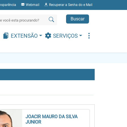
nsparência
Webmail
Recuperar a Senha do e Mail
Buscar
EXTENSÃO
SERVIÇOS
JOACIR MAURO DA SILVA
JUNIOR