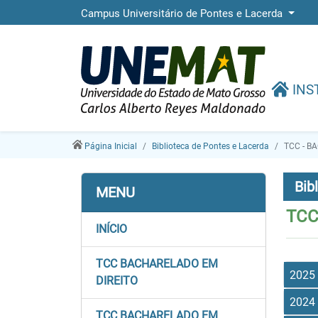
Campus Universitário de Pontes e Lacerda
INS
Página Inicial
Biblioteca de Pontes e Lacerda
TCC - B
Bib
MENU
TCC
INÍCIO
TCC BACHARELADO EM
2025
DIREITO
2024
TCC BACHARELADO EM