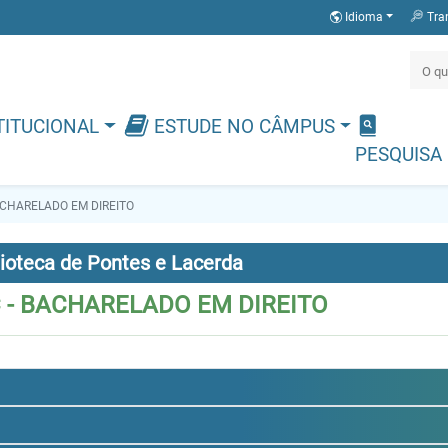
Idioma
Tra
TITUCIONAL
ESTUDE NO CÂMPUS
PESQUISA
ACHARELADO EM DIREITO
lioteca de Pontes e Lacerda
 - BACHARELADO EM DIREITO