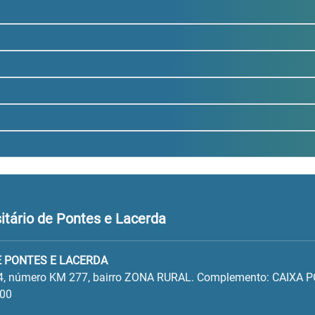
tário de Pontes e Lacerda
 PONTES E LACERDA
4, número KM 277, bairro ZONA RURAL. Complemento: CAIXA 
100