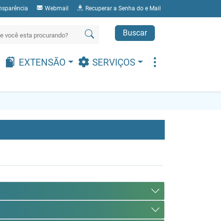
nsparência
Webmail
Recuperar a Senha do e Mail
Buscar
EXTENSÃO
SERVIÇOS