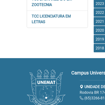
2023
ZOOTECNIA
2022
TCC LICENCIATURA EM
2021
LETRAS
2020
2019
2018
Campus Universi
UNIDADE DE
Rodovia BR 17
(65)3266-8