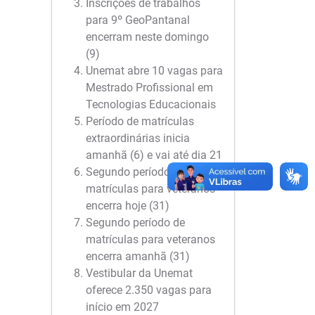
Inscrições de trabalhos
para 9º GeoPantanal
encerram neste domingo
(9)
Unemat abre 10 vagas para
Mestrado Profissional em
Tecnologias Educacionais
Período de matrículas
extraordinárias inicia
amanhã (6) e vai até dia 21
Segundo período de
matrículas para veteranos
encerra hoje (31)
Segundo período de
matrículas para veteranos
encerra amanhã (31)
Vestibular da Unemat
oferece 2.350 vagas para
início em 2027