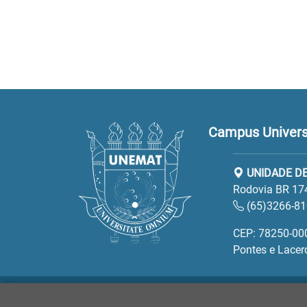
Campus Universi
UNIDADE DE
Rodovia BR 17
(65)3266-8
CEP: 78250-00
Pontes e Lacer