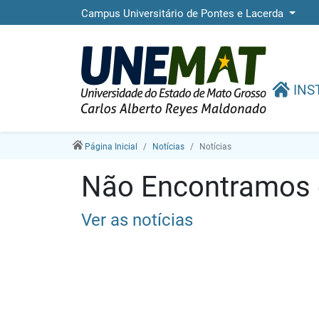
Campus Universitário de Pontes e Lacerda
INS
Página Inicial
Notícias
Notícias
Não Encontramos e
Ver as notícias