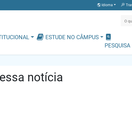
Idioma
Tra
TITUCIONAL
ESTUDE NO CÂMPUS
PESQUISA
ssa notícia