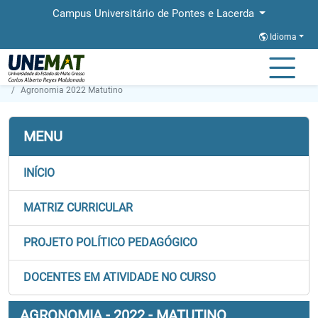
Campus Universitário de Pontes e Lacerda
Idioma
Página Inicial
Faculdades
FALCAS
Graduação
Agronomia 2022 Matutino
MENU
INÍCIO
MATRIZ CURRICULAR
PROJETO POLÍTICO PEDAGÓGICO
DOCENTES EM ATIVIDADE NO CURSO
AGRONOMIA - 2022 - MATUTINO