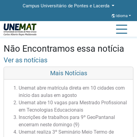
Campus Universitário de Pontes e Lacerda
Idioma
Página Inicial
Notícias
Notícias
Não Encontramos essa notícia
Ver as notícias
Mais Notícias
Unemat abre matrícula direta em 10 cidades com
início das aulas em agosto
Unemat abre 10 vagas para Mestrado Profissional
em Tecnologias Educacionais
Inscrições de trabalhos para 9º GeoPantanal
encerram neste domingo (9)
Unemat realiza 3º Seminário Meio Termo de