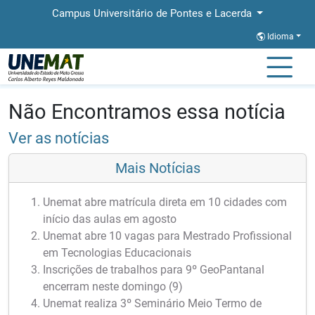
Campus Universitário de Pontes e Lacerda
Idioma
Página Inicial
Notícias
Notícias
Não Encontramos essa notícia
Ver as notícias
Mais Notícias
Unemat abre matrícula direta em 10 cidades com
início das aulas em agosto
Unemat abre 10 vagas para Mestrado Profissional
em Tecnologias Educacionais
Inscrições de trabalhos para 9º GeoPantanal
encerram neste domingo (9)
Unemat realiza 3º Seminário Meio Termo de