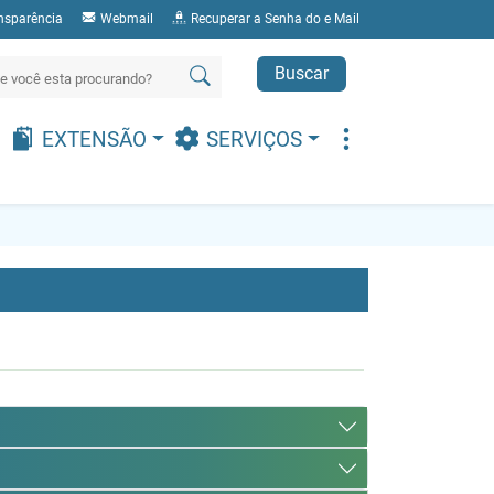
nsparência
Webmail
Recuperar a Senha do e Mail
Buscar
EXTENSÃO
SERVIÇOS