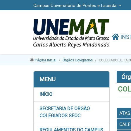
Campus Universitário de Pontes e Lacerda
INS
Página Inicial
Órgãos Colegiados
COLEGIADO DE FA
Órg
MENU
COL
INÍCIO
SECRETARIA DE ORGÃO
ATAS
COLEGIADOS SEOC
CALE
REGULAMENTOS DO CAMPUS