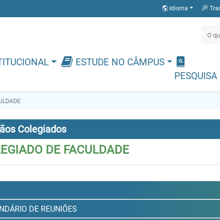
Idioma
Tra
TITUCIONAL
ESTUDE NO CÂMPUS
PESQUISA
CULDADE
ãos Colegiados
EGIADO DE FACULDADE
NDÁRIO DE REUNIÕES