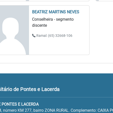
BEATRIZ MARTINS NEVES
Conselheira - segmento
discente
Ramal: (65) 32668-106
tário de Pontes e Lacerda
 PONTES E LACERDA
4, número KM 277, bairro ZONA RURAL. Complemento: CAIXA 