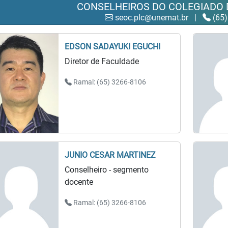
CONSELHEIROS DO COLEGIADO 
seoc.plc@unemat.br
|
(65)
EDSON SADAYUKI EGUCHI
Diretor de Faculdade
Ramal: (65) 3266-8106
JUNIO CESAR MARTINEZ
Conselheiro - segmento
docente
Ramal: (65) 3266-8106