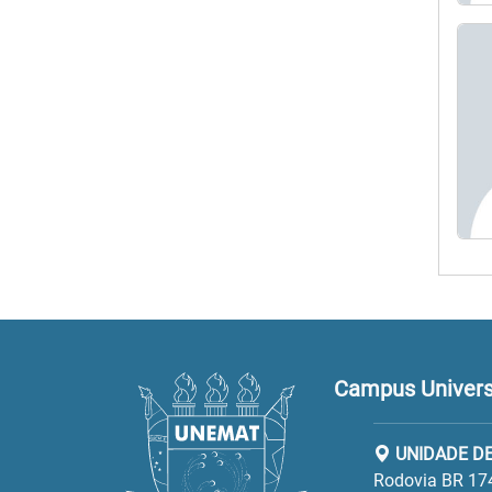
Campus Universi
UNIDADE DE
Rodovia BR 17