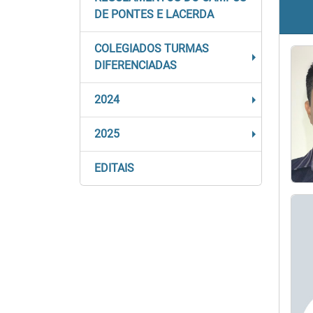
DE PONTES E LACERDA
COLEGIADOS TURMAS
DIFERENCIADAS
2024
2025
EDITAIS