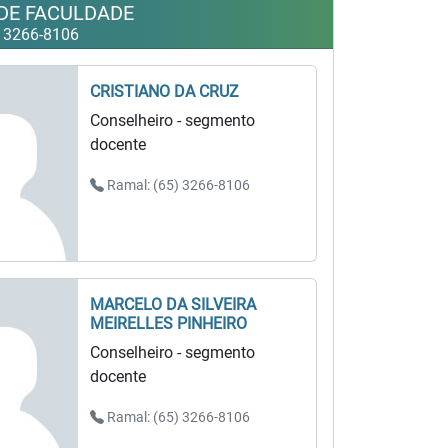
DE FACULDADE
 3266-8106
CRISTIANO DA CRUZ
Conselheiro - segmento
docente
Ramal: (65) 3266-8106
MARCELO DA SILVEIRA
MEIRELLES PINHEIRO
Conselheiro - segmento
docente
Ramal: (65) 3266-8106