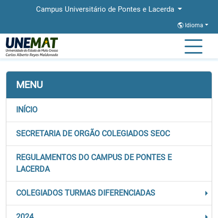
Campus Universitário de Pontes e Lacerda
Idioma
Página Inicial
Órgãos Colegiados
Colegiado do Curso de Direito
MENU
INÍCIO
SECRETARIA DE ORGÃO COLEGIADOS SEOC
REGULAMENTOS DO CAMPUS DE PONTES E
LACERDA
COLEGIADOS TURMAS DIFERENCIADAS
2024