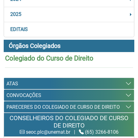
2025
EDITAIS
Órgãos Colegiados
Colegiado do Curso de Direito
ATAS
CONVOCAÇÕES
PARECERES DO COLEGIADO DE CURSO DE DIREITO
CONSELHEIROS DO COLEGIADO DE CURSO
DE DIREITO
seoc.plc@unemat.br
|
(65) 3266-8106