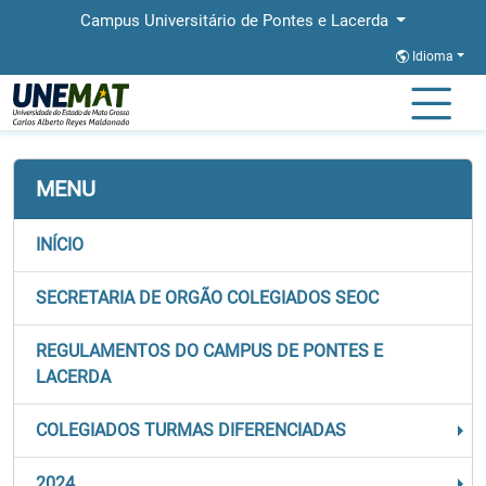
Campus Universitário de Pontes e Lacerda
Idioma
Página Inicial
Órgãos Colegiados
COLEGIADO REGIONAL
MENU
INÍCIO
SECRETARIA DE ORGÃO COLEGIADOS SEOC
REGULAMENTOS DO CAMPUS DE PONTES E
LACERDA
COLEGIADOS TURMAS DIFERENCIADAS
2024