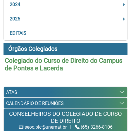
2024
2025
EDITAIS
Órgãos Colegiados
Colegiado do Curso de Direito do Campus
de Pontes e Lacerda
ATAS
CALENDÁRIO DE REUNIÕES
CONSELHEIROS DO COLEGIADO DE CURSO
DE DIREITO
seoc.plc@unemat.br
|
(65) 3266-8106