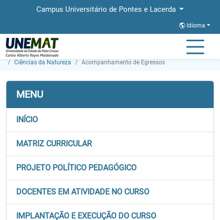
Campus Universitário de Pontes e Lacerda
Idioma
Página Inicial
Faculdades
FALCAS
Graduação
Ciências da Natureza
Acompanhamento de Egressos
MENU
INÍCIO
MATRIZ CURRICULAR
PROJETO POLÍTICO PEDAGÓGICO
DOCENTES EM ATIVIDADE NO CURSO
IMPLANTAÇÃO E EXECUÇÃO DO CURSO