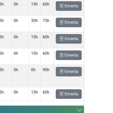
5h
0h
15h
60h
Ementa
5h
0h
30h
75h
Ementa
5h
0h
15h
60h
Ementa
5h
0h
15h
60h
Ementa
5h
0h
0h
90h
Ementa
5h
0h
15h
60h
Ementa