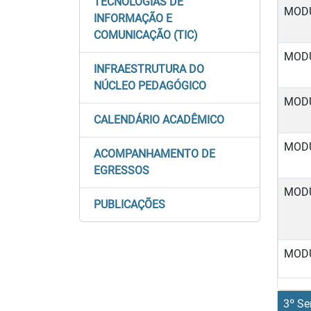
TECNOLOGIAS DE
MOD
INFORMAÇÃO E
COMUNICAÇÃO (TIC)
MOD
INFRAESTRUTURA DO
NÚCLEO PEDAGÓGICO
MOD
CALENDÁRIO ACADÊMICO
MOD
ACOMPANHAMENTO DE
EGRESSOS
MOD
PUBLICAÇÕES
MOD
3º Se