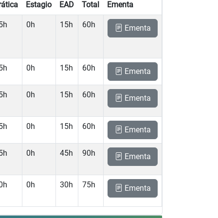
rática
Estagio
EAD
Total
Ementa
5h
0h
15h
60h
Ementa
5h
0h
15h
60h
Ementa
5h
0h
15h
60h
Ementa
5h
0h
15h
60h
Ementa
5h
0h
45h
90h
Ementa
0h
0h
30h
75h
Ementa