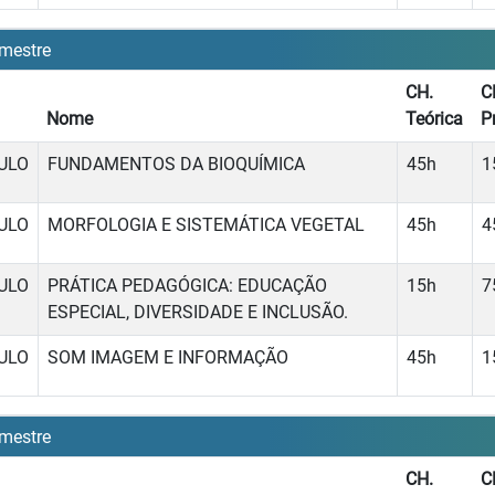
mestre
CH.
C
Nome
Teórica
P
ULO
FUNDAMENTOS DA BIOQUÍMICA
45h
1
ULO
MORFOLOGIA E SISTEMÁTICA VEGETAL
45h
4
ULO
PRÁTICA PEDAGÓGICA: EDUCAÇÃO
15h
7
ESPECIAL, DIVERSIDADE E INCLUSÃO.
ULO
SOM IMAGEM E INFORMAÇÃO
45h
1
mestre
CH.
C