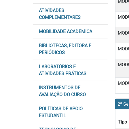
MOD
ATIVIDADES
MOD
COMPLEMENTARES
MOBILIDADE ACADÊMICA
MOD
BIBLIOTECAS, EDITORA E
MOD
PERIÓDICOS
MOD
LABORATÓRIOS E
ATIVIDADES PRÁTICAS
MOD
INSTRUMENTOS DE
AVALIAÇÃO DO CURSO
2º Se
POLÍTICAS DE APOIO
ESTUDANTIL
Tipo