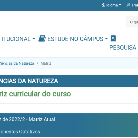
Idioma
Tra
TITUCIONAL
ESTUDE NO CÂMPUS
PESQUISA
Ciências da Natureza
Matriz
ÊNCIAS DA NATUREZA
iz curricular do curso
z de 2022/2 - Matriz Atual
onentes Optativos