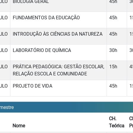
ULO
BIOLOGIA GERAL
45h
3
ULO
FUNDAMENTOS DA EDUCAÇÃO
45h
1
ULO
INTRODUÇÃO ÀS CIÊNCIAS DA NATUREZA
45h
1
ULO
LABORATÓRIO DE QUÍMICA
30h
3
ULO
PRÁTICA PEDAGÓGICA: GESTÃO ESCOLAR,
15h
4
RELAÇÃO ESCOLA E COMUNIDADE
ULO
PROJETO DE VIDA
45h
1
mestre
CH.
C
Nome
Teórica
P