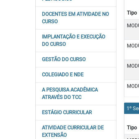
Tipo
DOCENTES EM ATIVIDADE NO
CURSO
MOD
IMPLANTAÇÃO E EXECUÇÃO
DO CURSO
MOD
GESTÃO DO CURSO
MOD
COLEGIADO E NDE
MOD
A PESQUISA ACADÊMICA
ATRAVÉS DO TCC
1º Se
ESTÁGIO CURRICULAR
ATIVIDADE CURRICULAR DE
Tipo
EXTENSÃO