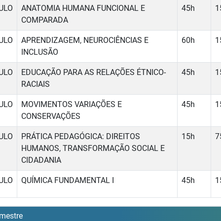
ULO
ANATOMIA HUMANA FUNCIONAL E
45h
1
COMPARADA
ULO
APRENDIZAGEM, NEUROCIÊNCIAS E
60h
1
INCLUSÃO
ULO
EDUCAÇÃO PARA AS RELAÇÕES ÉTNICO-
45h
1
RACIAIS
ULO
MOVIMENTOS VARIAÇÕES E
45h
1
CONSERVAÇÕES
ULO
PRÁTICA PEDAGÓGICA: DIREITOS
15h
7
HUMANOS, TRANSFORMAÇÃO SOCIAL E
CIDADANIA
ULO
QUÍMICA FUNDAMENTAL I
45h
1
mestre