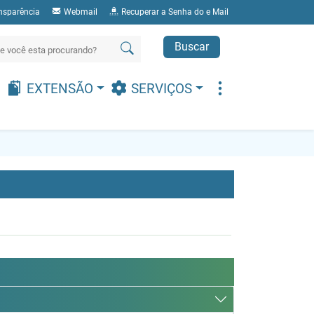
nsparência
Webmail
Recuperar a Senha do e Mail
Buscar
EXTENSÃO
SERVIÇOS