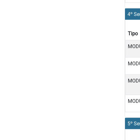
4º Se
Tipo
MOD
MOD
MOD
MOD
5º Se