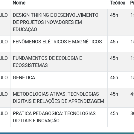
Nome
Teórica
P
ULO
DESIGN THIKING E DESENVOLVIMENTO
45h
1
DE PROJETOS INOVADORES EM
EDUCAÇÃO
ULO
FENÔMENOS ELÉTRICOS E MAGNÉTICOS
45h
1
ULO
FUNDAMENTOS DE ECOLOGIA E
45h
1
ECOSSISTEMAS
ULO
GENÉTICA
45h
1
ULO
METODOLOGIAS ATIVAS, TECNOLOGIAS
45h
4
DIGITAIS E RELAÇÕES DE APRENDIZAGEM
ULO
PRÁTICA PEDAGÓGICA: TECNOLOGIAS
45h
3
DIGITAIS E INOVAÇÃO.