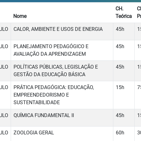
CH.
C
Nome
Teórica
P
ULO
CALOR, AMBIENTE E USOS DE ENERGIA
45h
1
ULO
PLANEJAMENTO PEDAGÓGICO E
45h
1
AVALIAÇÃO DA APRENDIZAGEM
ULO
POLÍTICAS PÚBLICAS, LEGISLAÇÃO E
45h
1
GESTÃO DA EDUCAÇÃO BÁSICA
ULO
PRÁTICA PEDAGÓGICA: EDUCAÇÃO,
15h
7
EMPREENDEDORISMO E
SUSTENTABILIDADE
ULO
QUÍMICA FUNDAMENTAL II
45h
1
ULO
ZOOLOGIA GERAL
60h
3