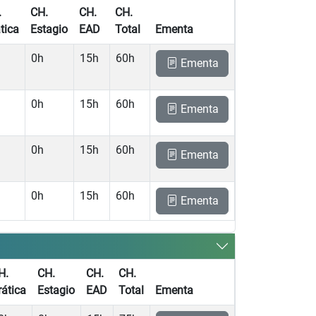
.
CH.
CH.
CH.
tica
Estagio
EAD
Total
Ementa
0h
15h
60h
Ementa
0h
15h
60h
Ementa
0h
15h
60h
Ementa
0h
15h
60h
Ementa
H.
CH.
CH.
CH.
rática
Estagio
EAD
Total
Ementa