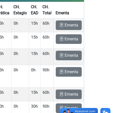
H.
CH.
CH.
CH.
rática
Estagio
EAD
Total
Ementa
5h
0h
15h
60h
Ementa
5h
0h
15h
60h
Ementa
5h
0h
15h
60h
Ementa
5h
0h
0h
90h
Ementa
5h
0h
15h
60h
Ementa
0h
0h
30h
90h
Ementa