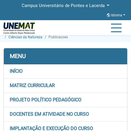
Campus Universitário de Pontes e Lacerda
Idioma
Página Inicial
Faculdades
FALCAS
Graduação
Ciências da Natureza
Publicacoes
MENU
INÍCIO
MATRIZ CURRICULAR
PROJETO POLÍTICO PEDAGÓGICO
DOCENTES EM ATIVIDADE NO CURSO
IMPLANTAÇÃO E EXECUÇÃO DO CURSO